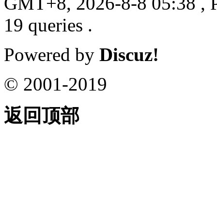
GMT+8, 2026-8-8 05:38
, 
19 queries .
Powered by
Discuz!
© 2001-2019
返回顶部