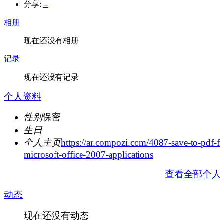
分享:
--
相册
现在还没有相册
记录
现在还没有记录
个人资料
性别
保密
生日
个人主页
https://ar.compozi.com/4087-save-to-pdf-
microsoft-office-2007-applications
查看全部个
动态
现在还没有动态