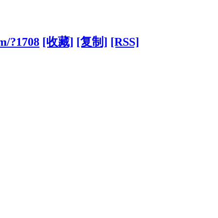
m/?1708
[收藏]
[复制]
[RSS]