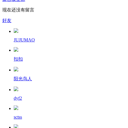
现在还没有留言
好友
JUJUMAO
扣扣
阳光鸟人
dyf2
sctss