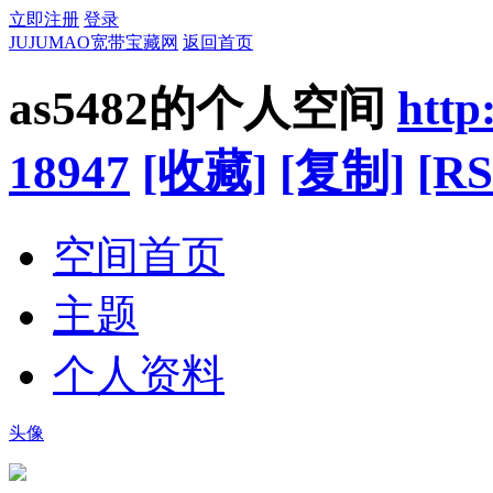
立即注册
登录
JUJUMAO宽带宝藏网
返回首页
as5482的个人空间
http
18947
[收藏]
[复制]
[RS
空间首页
主题
个人资料
头像