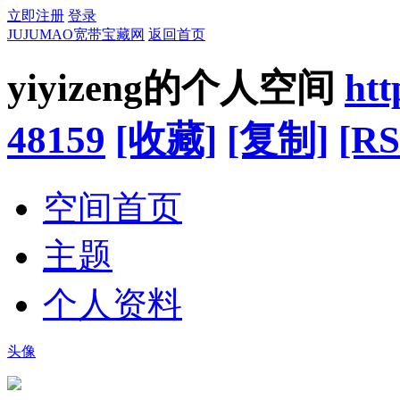
立即注册
登录
JUJUMAO宽带宝藏网
返回首页
yiyizeng的个人空间
ht
48159
[收藏]
[复制]
[RS
空间首页
主题
个人资料
头像