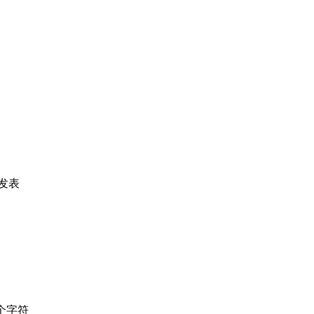
发表
个字符