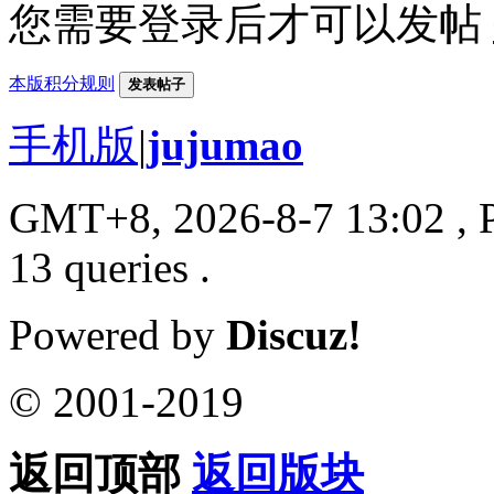
您需要登录后才可以发帖
本版积分规则
发表帖子
手机版
|
jujumao
GMT+8, 2026-8-7 13:02
, 
13 queries .
Powered by
Discuz!
© 2001-2019
返回顶部
返回版块