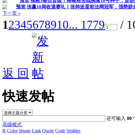
预览
挽救5赛点晋级！商竣程苦战挑落10号种子，首进
预览
连赢10局收退赛礼！张帅送蛋前法网冠军，强势跻
下一页 »
1
2
3
4
5
6
7
8
9
10
... 1779
/ 
返 回
快速发帖
还可输入
80
高级模式
B
Color
Image
Link
Quote
Code
Smilies