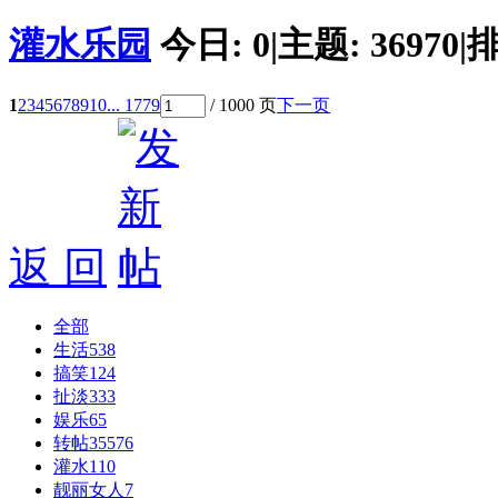
灌水乐园
今日:
0
|
主题:
36970
|
排
1
2
3
4
5
6
7
8
9
10
... 1779
/ 1000 页
下一页
返 回
全部
生活
538
搞笑
124
扯淡
333
娱乐
65
转帖
35576
灌水
110
靓丽女人
7