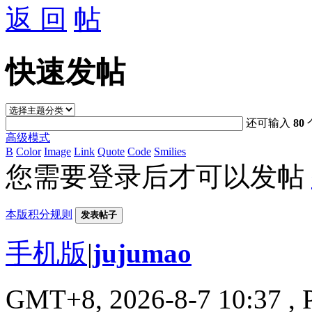
返 回
快速发帖
还可输入
80
高级模式
B
Color
Image
Link
Quote
Code
Smilies
您需要登录后才可以发帖
本版积分规则
发表帖子
手机版
|
jujumao
GMT+8, 2026-8-7 10:37
, 