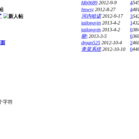
fdb0689
2012-9-9
4
54
hnwsy
2012-8-27
4
48
了
河内哈诺
2012-9-17
3
54
tailongyin
2013-4-2
1
43
tailongyin
2013-4-2
0
38
晓|
2013-3-5
0
36
版面
drgan525
2012-10-4
2
46
青菜系统
2012-10-10
0
44
个字符