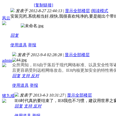
[复制链接]
发表于 2012-8-27 22:44:13
|
显示全部楼层
|
阅读模式
安装完闭,系统相当好,很快,我很喜欢纯净的,要是能出个带IE6的系
风云
回复
使用道具
举报
发表于 2012-9-4 02:28:28
|
显示全部楼层
admin
众所周知，IE6由于落后于现代网络标准、以及安全性等
且更容易受到远程网络攻击。IE8内核更加安全的特性
回复
支持
反对
使用道具
举报
发表于 2013-4-3 10:31:27
|
显示全部楼层
猪九戒
IE6时代真的要结束了，IE8我也不习惯，建议用世界
回复
支持
反对
使用道具
举报