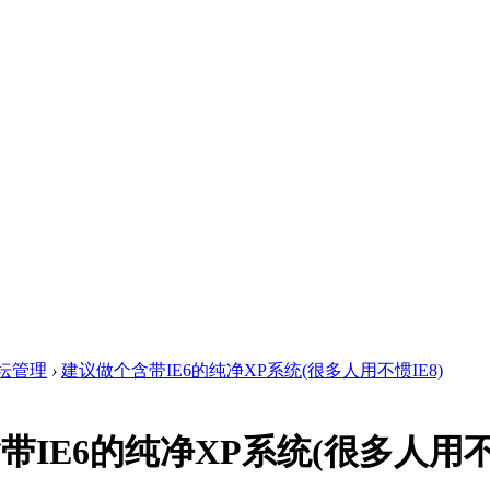
坛管理
›
建议做个含带IE6的纯净XP系统(很多人用不惯IE8)
IE6的纯净XP系统(很多人用不惯