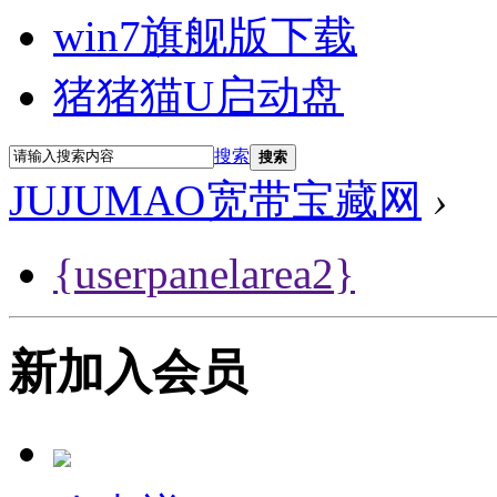
win7旗舰版下载
猪猪猫U启动盘
搜索
搜索
JUJUMAO宽带宝藏网
›
{userpanelarea2}
新加入会员