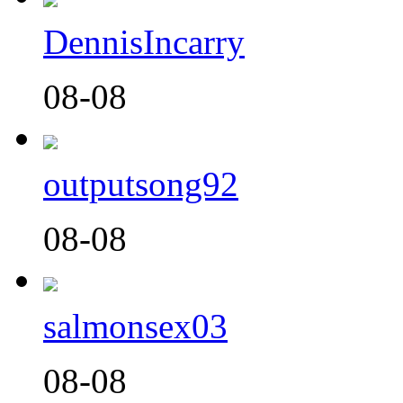
DennisIncarry
08-08
outputsong92
08-08
salmonsex03
08-08