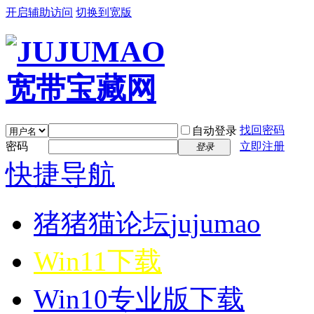
开启辅助访问
切换到宽版
找回密码
自动登录
密码
立即注册
登录
快捷导航
猪猪猫论坛
jujumao
Win11下载
Win10专业版下载