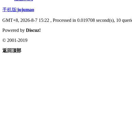
手机版
|
jujumao
GMT+8, 2026-8-7 15:22
, Processed in 0.019708 second(s), 10 querie
Powered by
Discuz!
© 2001-2019
返回顶部