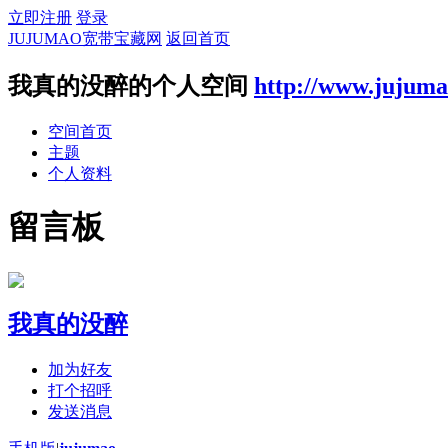
立即注册
登录
JUJUMAO宽带宝藏网
返回首页
我真的没醉的个人空间
http://www.jujum
空间首页
主题
个人资料
留言板
我真的没醉
加为好友
打个招呼
发送消息