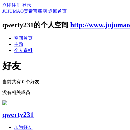
立即注册
登录
JUJUMAO宽带宝藏网
返回首页
qwerty231的个人空间
http://www.jujuma
空间首页
主题
个人资料
好友
当前共有
0
个好友
没有相关成员
qwerty231
加为好友