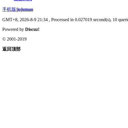
手机版
|
jujumao
GMT+8, 2026-8-9 21:34
, Processed in 0.027019 second(s), 10 querie
Powered by
Discuz!
© 2001-2019
返回顶部