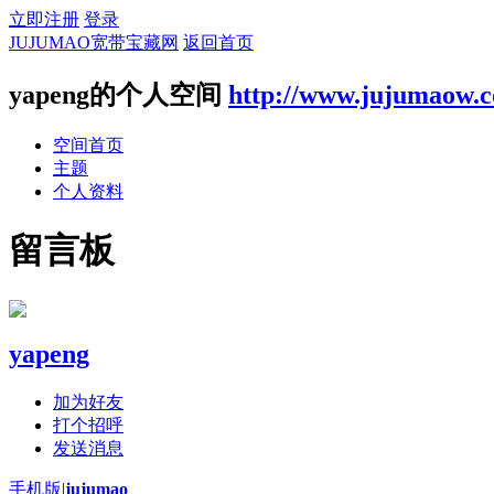
立即注册
登录
JUJUMAO宽带宝藏网
返回首页
yapeng的个人空间
http://www.jujumaow.
空间首页
主题
个人资料
留言板
yapeng
加为好友
打个招呼
发送消息
手机版
|
jujumao