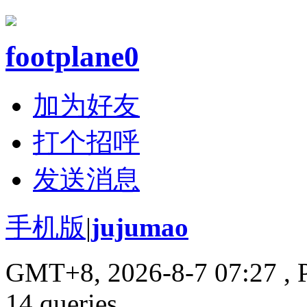
footplane0
加为好友
打个招呼
发送消息
手机版
|
jujumao
GMT+8, 2026-8-7 07:27
, 
14 queries .