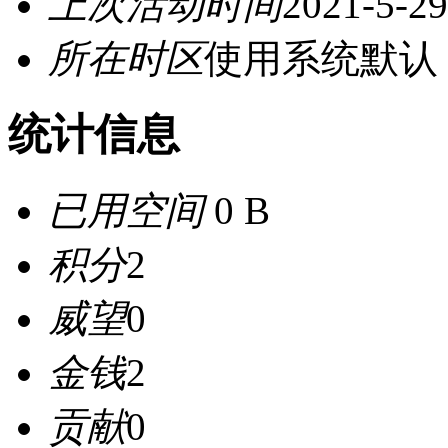
上次活动时间
2021-5-29
所在时区
使用系统默认
统计信息
已用空间
0 B
积分
2
威望
0
金钱
2
贡献
0