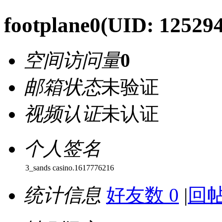
footplane0
(UID: 12529
空间访问量
0
邮箱状态
未验证
视频认证
未认证
个人签名
3_sands casino.1617776216
统计信息
好友数 0
|
回帖