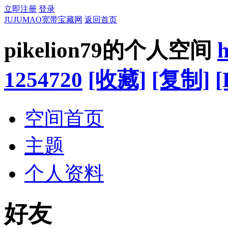
立即注册
登录
JUJUMAO宽带宝藏网
返回首页
pikelion79的个人空间
h
1254720
[收藏]
[复制]
[
空间首页
主题
个人资料
好友