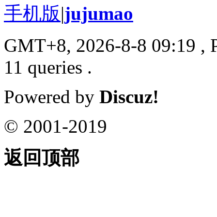
手机版
|
jujumao
GMT+8, 2026-8-8 09:19
, 
11 queries .
Powered by
Discuz!
© 2001-2019
返回顶部