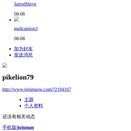
JarrodMayn
08-08
mailcannon3
08-08
加为好友
发送消息
pikelion79
http://www.jujumaow.com/?2194167
主题
个人资料
还没有相关动态
手机版
|
jujumao