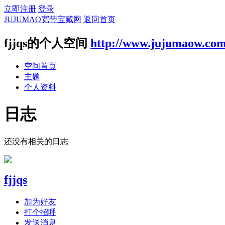
立即注册
登录
JUJUMAO宽带宝藏网
返回首页
fjjqs的个人空间
http://www.jujumaow.co
空间首页
主题
个人资料
日志
还没有相关的日志
fjjqs
加为好友
打个招呼
发送消息