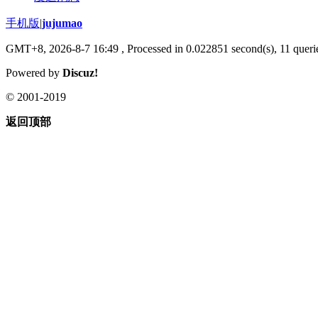
手机版
|
jujumao
GMT+8, 2026-8-7 16:49
, Processed in 0.022851 second(s), 11 querie
Powered by
Discuz!
© 2001-2019
返回顶部