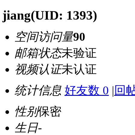
jiang
(UID: 1393)
空间访问量
90
邮箱状态
未验证
视频认证
未认证
统计信息
好友数 0
|
回帖
性别
保密
生日
-