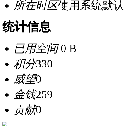
所在时区
使用系统默认
统计信息
已用空间
0 B
积分
330
威望
0
金钱
259
贡献
0