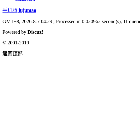
手机版
|
jujumao
GMT+8, 2026-8-7 04:29
, Processed in 0.020962 second(s), 11 querie
Powered by
Discuz!
© 2001-2019
返回顶部