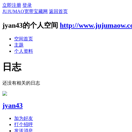
立即注册
登录
JUJUMAO宽带宝藏网
返回首页
jyan43的个人空间
http://www.jujumaow.c
空间首页
主题
个人资料
日志
还没有相关的日志
jyan43
加为好友
打个招呼
发送消息