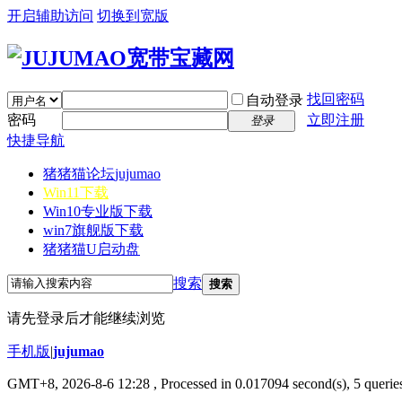
开启辅助访问
切换到宽版
找回密码
自动登录
密码
立即注册
登录
快捷导航
猪猪猫论坛
jujumao
Win11下载
Win10专业版下载
win7旗舰版下载
猪猪猫U启动盘
搜索
搜索
请先登录后才能继续浏览
手机版
|
jujumao
GMT+8, 2026-8-6 12:28
, Processed in 0.017094 second(s), 5 queries