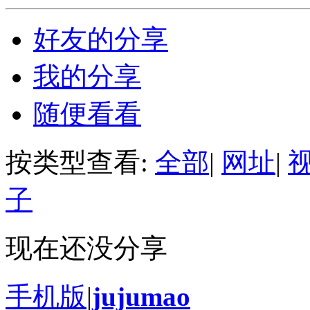
好友的分享
我的分享
随便看看
按类型查看:
全部
|
网址
|
子
现在还没分享
手机版
|
jujumao