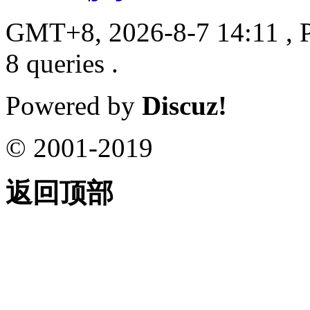
GMT+8, 2026-8-7 14:11
, 
8 queries .
Powered by
Discuz!
© 2001-2019
返回顶部