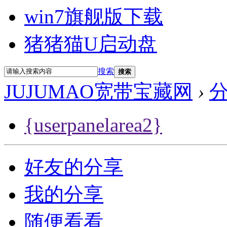
win7旗舰版下载
猪猪猫U启动盘
搜索
搜索
JUJUMAO宽带宝藏网
›
{userpanelarea2}
好友的分享
我的分享
随便看看