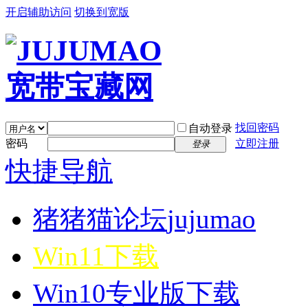
开启辅助访问
切换到宽版
找回密码
自动登录
密码
立即注册
登录
快捷导航
猪猪猫论坛
jujumao
Win11下载
Win10专业版下载