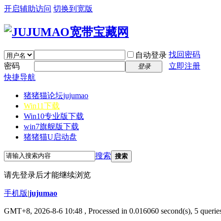
开启辅助访问
切换到宽版
找回密码
自动登录
密码
立即注册
登录
快捷导航
猪猪猫论坛
jujumao
Win11下载
Win10专业版下载
win7旗舰版下载
猪猪猫U启动盘
搜索
搜索
请先登录后才能继续浏览
手机版
|
jujumao
GMT+8, 2026-8-6 10:48
, Processed in 0.016060 second(s), 5 queries