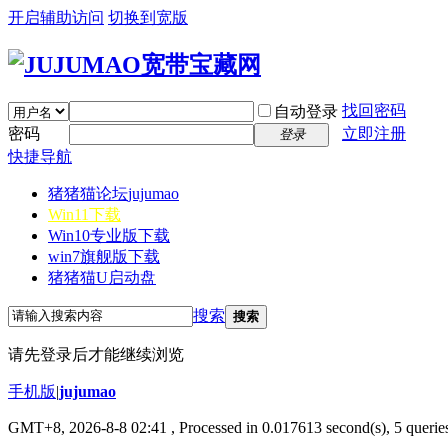
开启辅助访问
切换到宽版
找回密码
自动登录
密码
立即注册
登录
快捷导航
猪猪猫论坛
jujumao
Win11下载
Win10专业版下载
win7旗舰版下载
猪猪猫U启动盘
搜索
搜索
请先登录后才能继续浏览
手机版
|
jujumao
GMT+8, 2026-8-8 02:41
, Processed in 0.017613 second(s), 5 queries