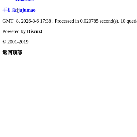
手机版
|
jujumao
GMT+8, 2026-8-6 17:38
, Processed in 0.020785 second(s), 10 querie
Powered by
Discuz!
© 2001-2019
返回顶部