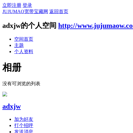
立即注册
登录
JUJUMAO宽带宝藏网
返回首页
adxjw的个人空间
http://www.jujumaow.c
空间首页
主题
个人资料
相册
没有可浏览的列表
adxjw
加为好友
打个招呼
发送消息