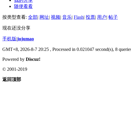
我的分享
随便看看
按类型查看:
全部
|
网址
|
视频
|
音乐
|
Flash
|
投票
|
用户
|
帖子
现在还没分享
手机版
|
jujumao
GMT+8, 2026-8-7 20:25
, Processed in 0.021047 second(s), 8 queries
Powered by
Discuz!
© 2001-2019
返回顶部