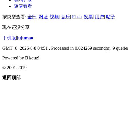
我的分享
随便看看
按类型查看:
全部
|
网址
|
视频
|
音乐
|
Flash
|
投票
|
用户
|
帖子
现在还没分享
手机版
|
jujumao
GMT+8, 2026-8-8 04:51
, Processed in 0.024269 second(s), 9 queries
Powered by
Discuz!
© 2001-2019
返回顶部