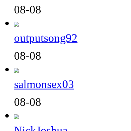
08-08
outputsong92
08-08
salmonsex03
08-08
NickJoshua