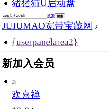
猪猪猫U启动盘
搜索
搜索
JUJUMAO宽带宝藏网
›
{userpanelarea2}
新加入会员
欢喜禅