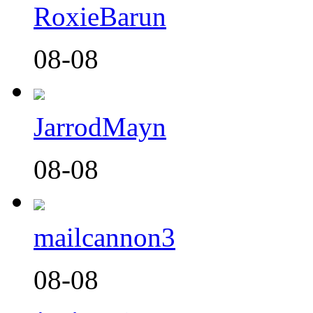
RoxieBarun
08-08
JarrodMayn
08-08
mailcannon3
08-08