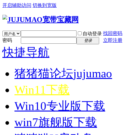
开启辅助访问
切换到宽版
找回密码
自动登录
密码
立即注册
登录
快捷导航
猪猪猫论坛
jujumao
Win11下载
Win10专业版下载
win7旗舰版下载