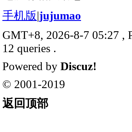
手机版
|
jujumao
GMT+8, 2026-8-7 05:27
, 
12 queries .
Powered by
Discuz!
© 2001-2019
返回顶部