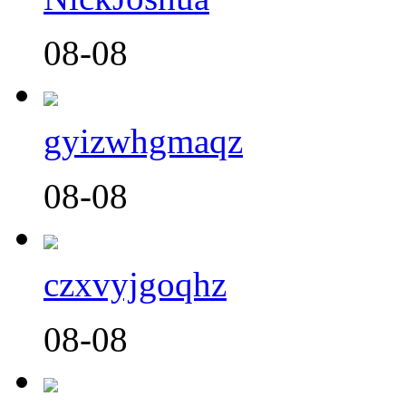
08-08
gyizwhgmaqz
08-08
czxvyjgoqhz
08-08