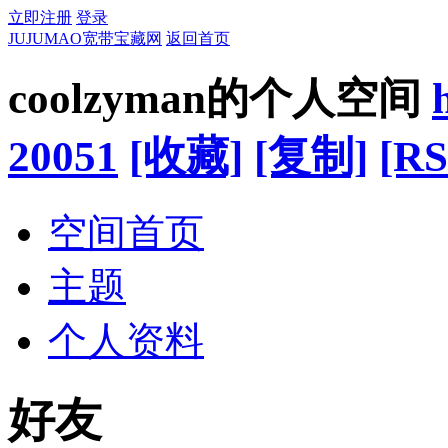
立即注册
登录
JUJUMAO宽带宝藏网
返回首页
coolzyman的个人空间
20051
[收藏]
[复制]
[RS
空间首页
主题
个人资料
好友