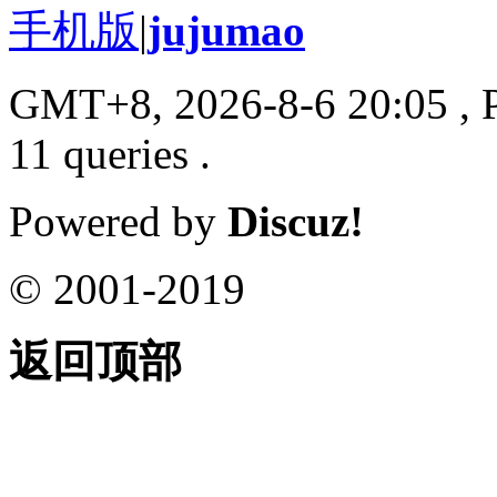
手机版
|
jujumao
GMT+8, 2026-8-6 20:05
, 
11 queries .
Powered by
Discuz!
© 2001-2019
返回顶部