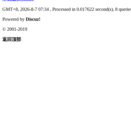
GMT+8, 2026-8-7 07:34
, Processed in 0.017622 second(s), 8 queries
Powered by
Discuz!
© 2001-2019
返回顶部