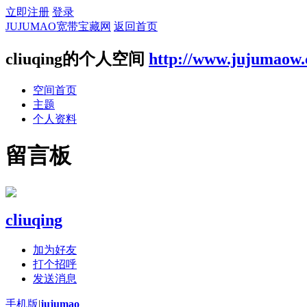
立即注册
登录
JUJUMAO宽带宝藏网
返回首页
cliuqing的个人空间
http://www.jujumaow
空间首页
主题
个人资料
留言板
cliuqing
加为好友
打个招呼
发送消息
手机版
|
jujumao