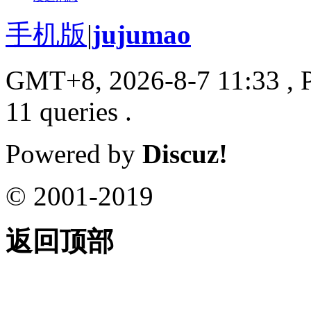
手机版
|
jujumao
GMT+8, 2026-8-7 11:33
, 
11 queries .
Powered by
Discuz!
© 2001-2019
返回顶部