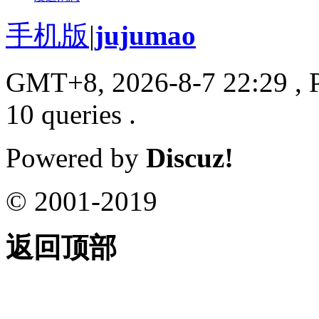
手机版
|
jujumao
GMT+8, 2026-8-7 22:29
, 
10 queries .
Powered by
Discuz!
© 2001-2019
返回顶部