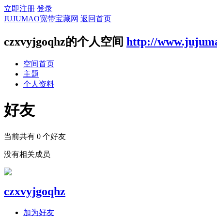
立即注册
登录
JUJUMAO宽带宝藏网
返回首页
czxvyjgoqhz的个人空间
http://www.jujum
空间首页
主题
个人资料
好友
当前共有
0
个好友
没有相关成员
czxvyjgoqhz
加为好友