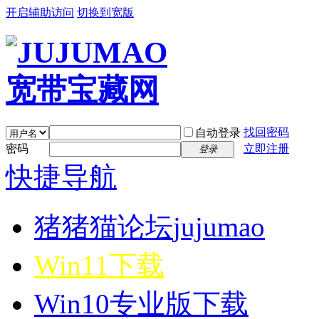
开启辅助访问
切换到宽版
找回密码
自动登录
密码
立即注册
登录
快捷导航
猪猪猫论坛
jujumao
Win11下载
Win10专业版下载