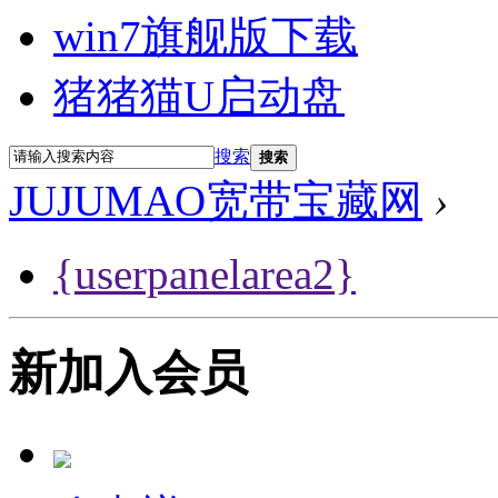
win7旗舰版下载
猪猪猫U启动盘
搜索
搜索
JUJUMAO宽带宝藏网
›
{userpanelarea2}
新加入会员