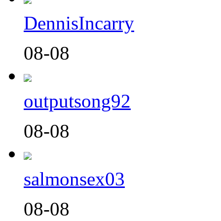
DennisIncarry
08-08
outputsong92
08-08
salmonsex03
08-08