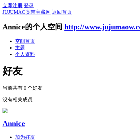
立即注册
登录
JUJUMAO宽带宝藏网
返回首页
Annice的个人空间
http://www.jujumaow.
空间首页
主题
个人资料
好友
当前共有
0
个好友
没有相关成员
Annice
加为好友