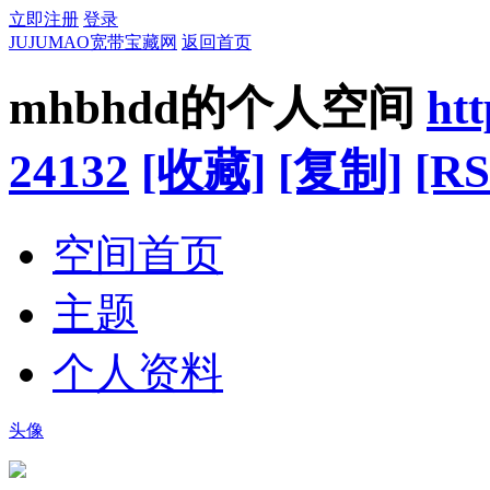
立即注册
登录
JUJUMAO宽带宝藏网
返回首页
mhbhdd的个人空间
ht
24132
[收藏]
[复制]
[RS
空间首页
主题
个人资料
头像