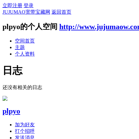
立即注册
登录
JUJUMAO宽带宝藏网
返回首页
plpyo的个人空间
http://www.jujumaow.co
空间首页
主题
个人资料
日志
还没有相关的日志
plpyo
加为好友
打个招呼
发送消息