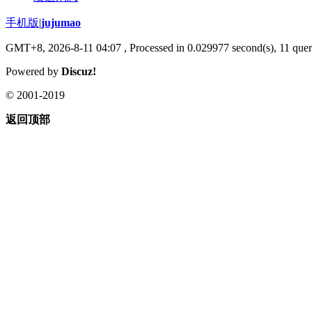
手机版
|
jujumao
GMT+8, 2026-8-11 04:07
, Processed in 0.029977 second(s), 11 queri
Powered by
Discuz!
© 2001-2019
返回顶部