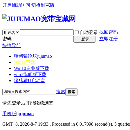
开启辅助访问
切换到宽版
找回密码
自动登录
密码
立即注册
登录
快捷导航
猪猪猫论坛
jujumao
Win11下载
Win10专业版下载
win7旗舰版下载
猪猪猫U启动盘
搜索
搜索
请先登录后才能继续浏览
手机版
|
jujumao
GMT+8, 2026-8-7 19:33
, Processed in 0.017098 second(s), 5 queries