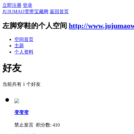
立即注册
登录
JUJUMAO宽带宝藏网
返回首页
左脚穿鞋的个人空间
http://www.jujumao
空间首页
主题
个人资料
好友
当前共有
1
个好友
变变变
禁止发言 积分数: 410