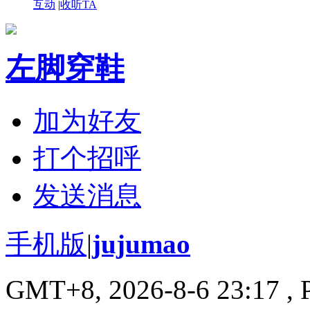
互动
|
收听TA
左脚穿鞋
加为好友
打个招呼
发送消息
手机版
|
jujumao
GMT+8, 2026-8-6 23:17
, 