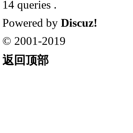
14 queries .
Powered by
Discuz!
© 2001-2019
返回顶部