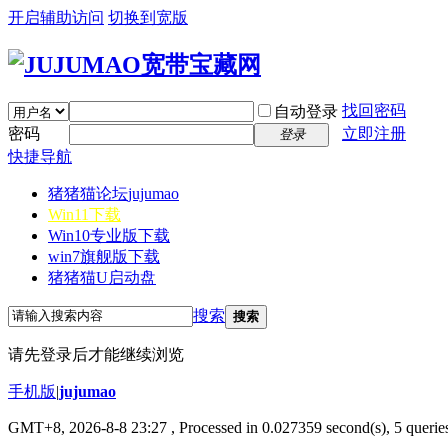
开启辅助访问
切换到宽版
找回密码
自动登录
密码
立即注册
登录
快捷导航
猪猪猫论坛
jujumao
Win11下载
Win10专业版下载
win7旗舰版下载
猪猪猫U启动盘
搜索
搜索
请先登录后才能继续浏览
手机版
|
jujumao
GMT+8, 2026-8-8 23:27
, Processed in 0.027359 second(s), 5 queries