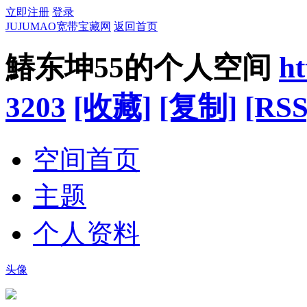
立即注册
登录
JUJUMAO宽带宝藏网
返回首页
鰆东坤55的个人空间
h
3203
[收藏]
[复制]
[RSS
空间首页
主题
个人资料
头像