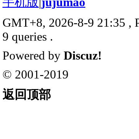
手机版
|
jujumao
GMT+8, 2026-8-9 21:35
, 
9 queries .
Powered by
Discuz!
© 2001-2019
返回顶部