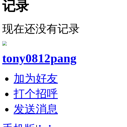
记录
现在还没有记录
tony0812pang
加为好友
打个招呼
发送消息