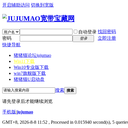
开启辅助访问
切换到宽版
找回密码
自动登录
密码
立即注册
登录
快捷导航
猪猪猫论坛
jujumao
Win11下载
Win10专业版下载
win7旗舰版下载
猪猪猫U启动盘
搜索
搜索
请先登录后才能继续浏览
手机版
|
jujumao
GMT+8, 2026-8-8 11:52
, Processed in 0.015940 second(s), 5 queries