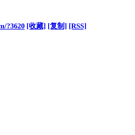
om/?3620
[收藏]
[复制]
[RSS]