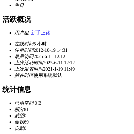
生日
-
活跃概况
用户组
新手上路
在线时间
5 小时
注册时间
2012-10-19 14:31
最后访问
2025-6-11 12:12
上次活动时间
2025-6-11 12:12
上次发表时间
2021-1-19 11:49
所在时区
使用系统默认
统计信息
已用空间
0 B
积分
81
威望
0
金钱
69
贡献
0