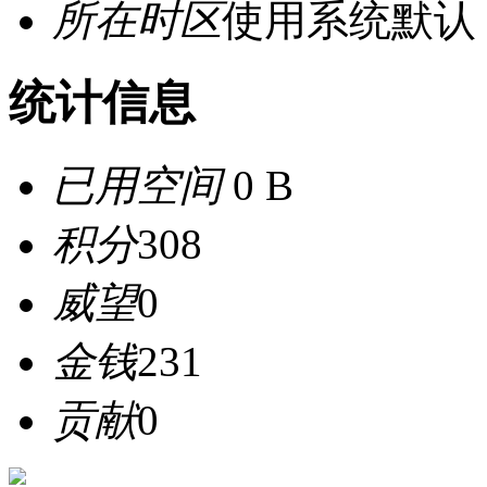
所在时区
使用系统默认
统计信息
已用空间
0 B
积分
308
威望
0
金钱
231
贡献
0