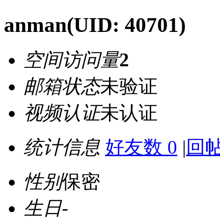
anman
(UID: 40701)
空间访问量
2
邮箱状态
未验证
视频认证
未认证
统计信息
好友数 0
|
回帖
性别
保密
生日
-