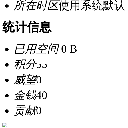
所在时区
使用系统默认
统计信息
已用空间
0 B
积分
55
威望
0
金钱
40
贡献
0