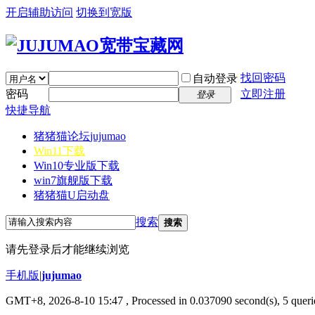
开启辅助访问
切换到宽版
找回密码
自动登录
密码
立即注册
登录
快捷导航
猪猪猫论坛
jujumao
Win11下载
Win10专业版下载
win7旗舰版下载
猪猪猫U启动盘
搜索
搜索
请先登录后才能继续浏览
手机版
|
jujumao
GMT+8, 2026-8-10 15:47
, Processed in 0.037090 second(s), 5 querie