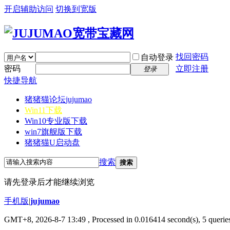
开启辅助访问
切换到宽版
找回密码
自动登录
密码
立即注册
登录
快捷导航
猪猪猫论坛
jujumao
Win11下载
Win10专业版下载
win7旗舰版下载
猪猪猫U启动盘
搜索
搜索
请先登录后才能继续浏览
手机版
|
jujumao
GMT+8, 2026-8-7 13:49
, Processed in 0.016414 second(s), 5 queries